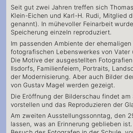
Seit gut zwei Jahren treffen sich Thoma
Klein-Eichen und Karl-H. Rudi, Mitglied
genannt). In mühevoller Feinarbeit wurde
Speicherung einzeln reproduziert.
Im passenden Ambiente der ehemaligen S
fotografischen Lebenswerkes von Vater
Die Motive der ausgestellten Fotografie
Ilsdorfs, Familienfeiern, Portraits, Lan
der Modernisierung. Aber auch Bilder de
von Gustav Magel werden gezeigt.
Die Eröffnung der Bilderschau findet am
vorstellen und das Reproduzieren der Gl
Am zweiten Ausstellungssonntag, den 29.
lassen, was an Erinnerung geblieben ist
Besuch des Fotografen in der Schule, vo