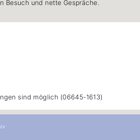
gen Besuch und nette Gespräche.
ungen sind möglich (06645-1613)
iv