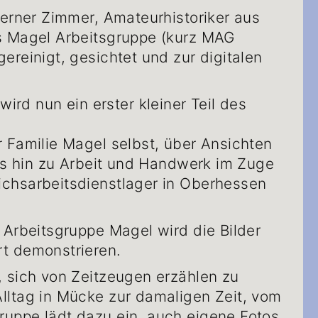
Werner Zimmer, Amateurhistoriker aus
ls Magel Arbeitsgruppe (kurz MAG
ereinigt, gesichtet und zur digitalen
d nun ein erster kleiner Teil des
.
r Familie Magel selbst, über Ansichten
bis hin zu Arbeit und Handwerk im Zuge
ichsarbeitsdienstlager in Oberhessen
 Arbeitsgruppe Magel wird die Bilder
rt demonstrieren.
, sich von Zeitzeugen erzählen zu
lltag in Mücke zur damaligen Zeit, vom
ruppe lädt dazu ein, auch eigene Fotos