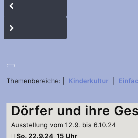
Themenbereiche: |
Kinderkultur
|
Einfa
Dörfer und ihre Ge
Ausstellung vom 12.9. bis 6.10.24
So. 22.9.24, 15 Uhr