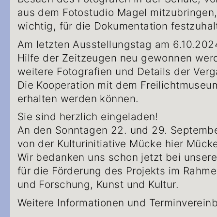
aus dem Fotostudio Magel mitzubringen, 
wichtig, für die Dokumentation festzuhal
Am letzten Ausstellungstag am 6.10.2024
Hilfe der Zeitzeugen neu gewonnen werd
weitere Fotografien und Details der V
Die Kooperation mit dem Freilichtmuseum
erhalten werden können.
Sie sind herzlich eingeladen!
An den Sonntagen 22. und 29. September
von der Kulturinitiative Mücke hier Mück
Wir bedanken uns schon jetzt bei unser
für die Förderung des Projekts im Rahm
und Forschung, Kunst und Kultur.
Weitere Informationen und Terminverein