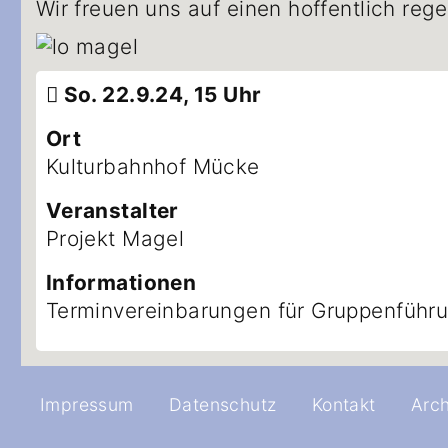
Wir freuen uns auf einen hoffentlich re
So. 22.9.24, 15 Uhr
Ort
Kulturbahnhof Mücke
Veranstalter
Projekt Magel
Informationen
Terminvereinbarungen für Gruppenführ
Impressum
Datenschutz
Kontakt
Arch