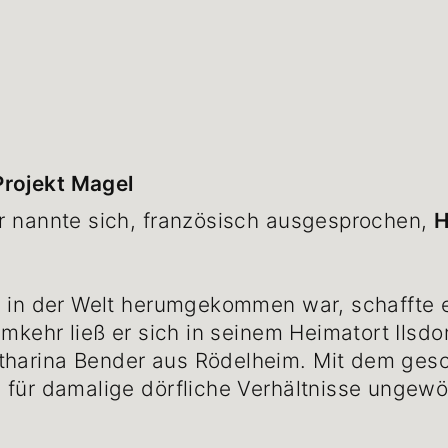
Projekt Magel
er nannte sich, französisch ausgesprochen,
H
el in der Welt herumgekommen war, schaffte e
imkehr ließ er sich in seinem Heimatort Ilsdo
tharina Bender aus Rödelheim. Mit dem ges
für damalige dörfliche Verhältnisse ungewöhn