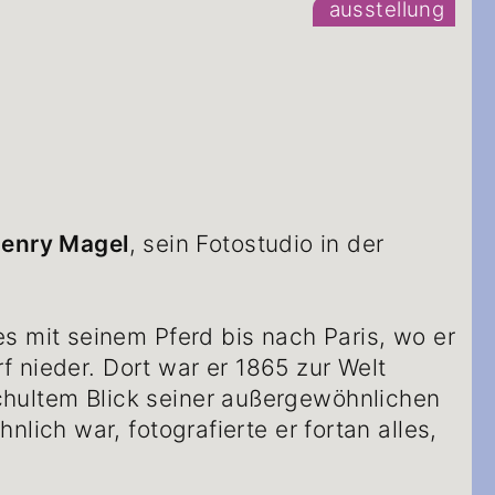
ausstellung
enry Magel
, sein Fotostudio in der
s mit seinem Pferd bis nach Paris, wo er
rf nieder. Dort war er 1865 zur Welt
chultem Blick seiner außergewöhnlichen
lich war, fotografierte er fortan alles,