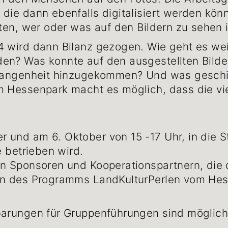
die dann ebenfalls digitalisiert werden könn
ten, wer oder was auf den Bildern zu sehen i
 wird dann Bilanz gezogen. Wie geht es wei
en? Was konnte auf den ausgestellten Bild
ergangenheit hinzugekommen? Und was gesch
 Hessenpark macht es möglich, dass die viel
 und am 6. Oktober von 15 -17 Uhr, in die 
e betrieben wird.
en Sponsoren und Kooperationspartnern, die 
en des Programms LandKulturPerlen vom Hes
barungen für Gruppenführungen sind möglic