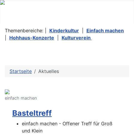
Themenbereiche: |
Kinderkultur
|
Einfach machen
|
Hohhaus-Konzerte
|
Kulturverein
Startseite
Aktuelles
einfach machen
Basteltreff
einfach machen - Offener Treff für Groß
und Klein