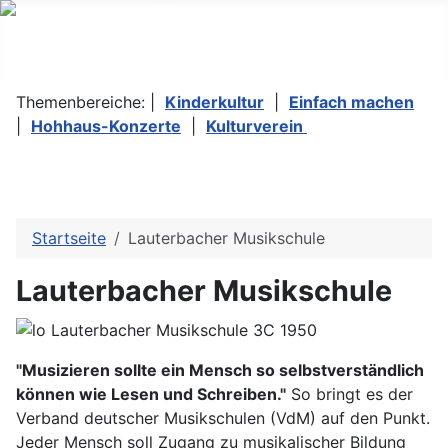
Themenbereiche: |
Kinderkultur
|
Einfach machen
|
Hohhaus-Konzerte
|
Kulturverein
Startseite
Lauterbacher Musikschule
Lauterbacher Musikschule
"Musizieren sollte ein Mensch so selbstverständlich
können wie Lesen und Schreiben."
So bringt es der
Verband deutscher Musikschulen (VdM) auf den Punkt.
Jeder Mensch soll Zugang zu musikalischer Bildung