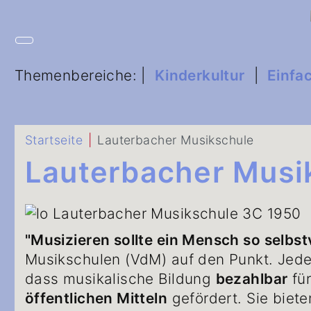
Themenbereiche: |
Kinderkultur
|
Einfa
Startseite
Lauterbacher Musikschule
Lauterbacher Musi
"Musizieren sollte ein Mensch so selbs
Musikschulen (VdM) auf den Punkt. Jeder
dass musikalische Bildung
bezahlbar
für
öffentlichen Mitteln
gefördert. Sie biete