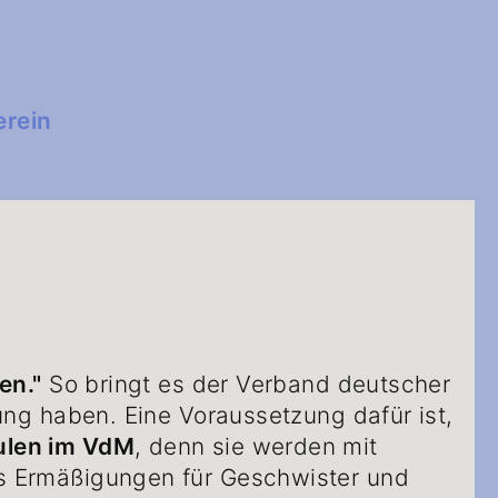
erein
en."
So bringt es der Verband deutscher
ng haben. Eine Voraussetzung dafür ist,
ulen im VdM
, denn sie werden mit
t es Ermäßigungen für Geschwister und