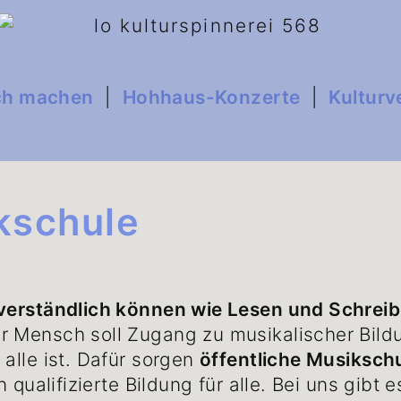
ch machen
|
Hohhaus-Konzerte
|
Kulturv
kschule
tverständlich können wie Lesen und Schreib
 Mensch soll Zugang zu musikalischer Bildu
 alle ist. Dafür sorgen
öffentliche Musiksch
n qualifizierte Bildung für alle. Bei uns gib