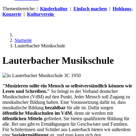
Themenbereiche: |
Kinderkultur
|
Einfach machen
|
Hohhaus-
Konzerte
|
Kulturverein
Startseite
Lauterbacher Musikschule
Lauterbacher Musikschule
"Musizieren sollte ein Mensch so selbstverständlich können wie
Lesen und Schreiben."
So bringt es der Verband deutscher
Musikschulen (VdM) auf den Punkt. Jeder Mensch soll Zugang zu
musikalischer Bildung haben. Eine Voraussetzung dafür ist, dass
musikalische Bildung
bezahlbar
für alle ist. Dafür sorgen
öffentliche Musikschulen im VdM
, denn sie werden mit
öffentlichen Mitteln
gefördert. Sie bieten qualifizierte Bildung für
alle. Bei uns gibt es Ermäßigungen für Geschwister und Familien.
Für Schülerinnen und Schüler aus Lauterbach bieten wir außerdem
eine
Sozialermäßigung
an, und man kann sich den