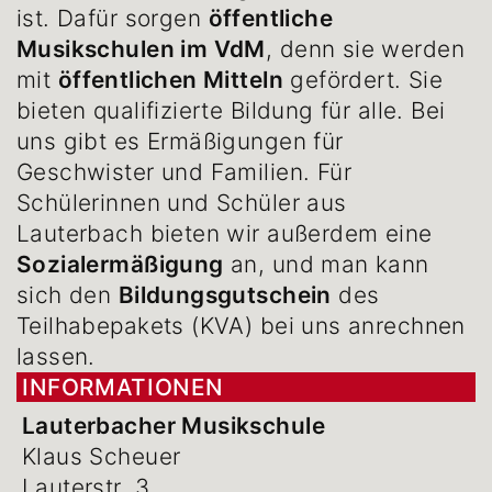
ist. Dafür sorgen
öffentliche
Musikschulen im VdM
, denn sie werden
mit
öffentlichen Mitteln
gefördert. Sie
bieten qualifizierte Bildung für alle. Bei
uns gibt es Ermäßigungen für
Geschwister und Familien. Für
Schülerinnen und Schüler aus
Lauterbach bieten wir außerdem eine
Sozialermäßigung
an, und man kann
sich den
Bildungsgutschein
des
Teilhabepakets (KVA) bei uns anrechnen
lassen.
INFORMATIONEN
Lauterbacher Musikschule
Klaus Scheuer
Lauterstr. 3