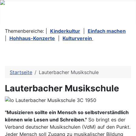
Themenbereiche: |
Kinderkultur
|
Einfach machen
|
Hohhaus-Konzerte
|
Kulturverein
Startseite
Lauterbacher Musikschule
Lauterbacher Musikschule
"Musizieren sollte ein Mensch so selbstverständlich
können wie Lesen und Schreiben."
So bringt es der
Verband deutscher Musikschulen (VdM) auf den Punkt.
Jeder Mensch soll Zugang zu musikalischer Bildung