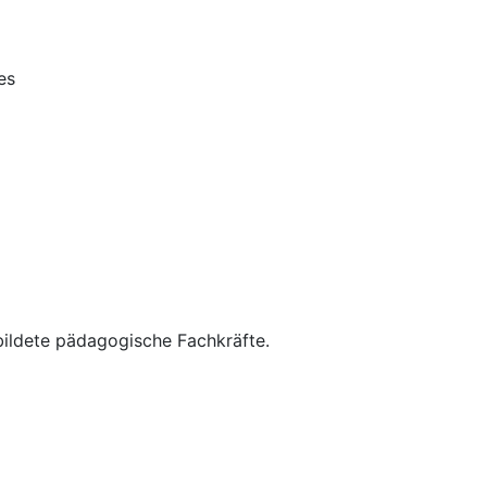
es
bildete pädagogische Fachkräfte.