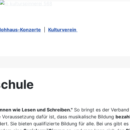
Hohhaus-Konzerte
|
Kulturverein
schule
önnen wie Lesen und Schreiben."
So bringt es der Verband
 Voraussetzung dafür ist, dass musikalische Bildung
bezah
ert. Sie bieten qualifizierte Bildung für alle. Bei uns gibt 