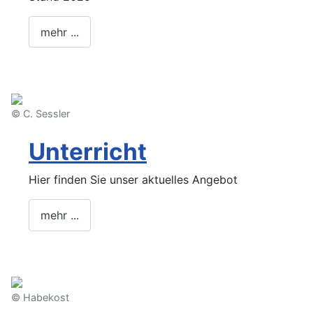
mehr ...
© C. Sessler
Unterricht
Hier finden Sie unser aktuelles Angebot
mehr ...
© Habekost