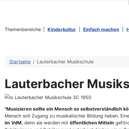
Themenbereiche: |
Kinderkultur
|
Einfach machen
|
Startseite
Lauterbacher Musikschule
Lauterbacher Musik
"Musizieren sollte ein Mensch so selbstverständlich k
Mensch soll Zugang zu musikalischer Bildung haben. Eine
im VdM
, denn sie werden mit
öffentlichen Mitteln
geförd