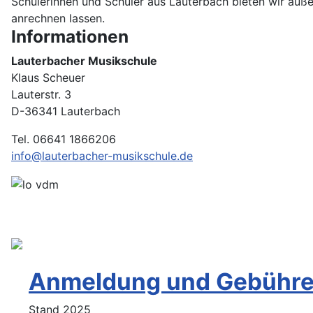
Schülerinnen und Schüler aus Lauterbach bieten wir au
anrechnen lassen.
Informationen
Lauterbacher Musikschule
Klaus Scheuer
Lauterstr. 3
D-36341 Lauterbach
Tel. 06641 1866206
info@lauterbacher-musikschule.de
Anmeldung und Gebühr
Stand 2025