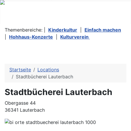
Themenbereiche: |
Kinderkultur
|
Einfach machen
|
Hohhaus-Konzerte
|
Kulturverein
Startseite
Locations
Stadtbücherei Lauterbach
Stadtbücherei Lauterbach
Obergasse 44
36341 Lauterbach