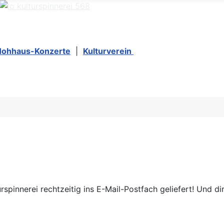
Hohhaus-Konzerte
|
Kulturverein
urspinnerei rechtzeitig ins E-Mail-Postfach geliefert! Und d