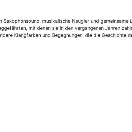
gen Saxophonsound, musikalische Neugier und gemeinsame L
gefährten, mit denen sie in den vergangenen Jahren zahlre
ndere Klangfarben und Begegnungen, die die Geschichte d