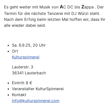
A
Z
Es geht weiter mit Musik von
C DC bis
appa
. Der
Termin für die nächste Tanzerei mit DJ Würzi steht.
Nach dem Erfolg beim letzten Mal hoffen wir, dass Ihr
alle wieder dabei seid.
Sa. 6.9.25, 20 Uhr
Ort
Kulturspinnerei
Lauterstr. 3
36341 Lauterbach
Eintritt
8 €
Veranstalter
KulturSpinnerei
Kontakt
info@kulturspinnerei.com