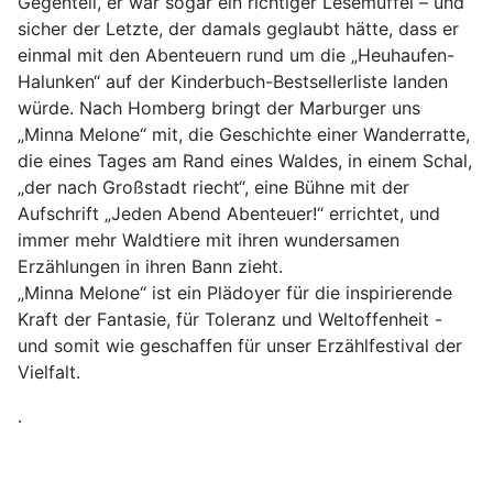
Gegenteil, er war sogar ein richtiger Lesemuffel – und
sicher der Letzte, der damals geglaubt hätte, dass er
einmal mit den Abenteuern rund um die „Heuhaufen-
Halunken“ auf der Kinderbuch-Bestsellerliste landen
würde. Nach Homberg bringt der Marburger uns
„Minna Melone“ mit, die Geschichte einer Wanderratte,
die eines Tages am Rand eines Waldes, in einem Schal,
„der nach Großstadt riecht“, eine Bühne mit der
Aufschrift „Jeden Abend Abenteuer!“ errichtet, und
immer mehr Waldtiere mit ihren wundersamen
Erzählungen in ihren Bann zieht.
„Minna Melone“ ist ein Plädoyer für die inspirierende
Kraft der Fantasie, für Toleranz und Weltoffenheit -
und somit wie geschaffen für unser Erzählfestival der
Vielfalt.
.