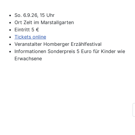
So. 6.9.26, 15 Uhr
Ort
Zelt im Marstallgarten
Eintritt
5 €
Tickets online
Veranstalter
Homberger Erzählfestival
Informationen
Sonderpreis 5 Euro für Kinder wie
Erwachsene
Impressum
Datenschutz
Kontakt
Archiv