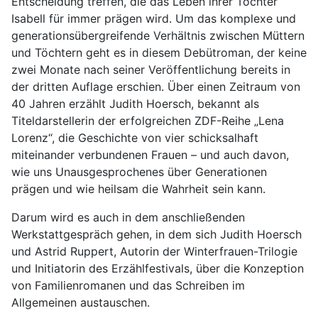
Entscheidung treffen, die das Leben ihrer Tochter
Isabell für immer prägen wird. Um das komplexe und
generationsübergreifende Verhältnis zwischen Müttern
und Töchtern geht es in diesem Debütroman, der keine
zwei Monate nach seiner Veröffentlichung bereits in
der dritten Auflage erschien. Über einen Zeitraum von
40 Jahren erzählt Judith Hoersch, bekannt als
Titeldarstellerin der erfolgreichen ZDF-Reihe „Lena
Lorenz“, die Geschichte von vier schicksalhaft
miteinander verbundenen Frauen – und auch davon,
wie uns Unausgesprochenes über Generationen
prägen und wie heilsam die Wahrheit sein kann.
Darum wird es auch in dem anschließenden
Werkstattgespräch gehen, in dem sich Judith Hoersch
und Astrid Ruppert, Autorin der Winterfrauen-Trilogie
und Initiatorin des Erzählfestivals, über die Konzeption
von Familienromanen und das Schreiben im
Allgemeinen austauschen.