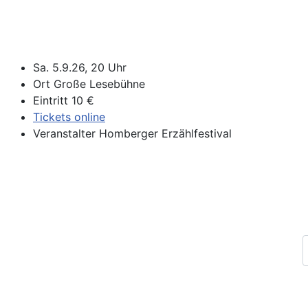
Sa. 5.9.26, 20 Uhr
Ort
Große Lesebühne
Eintritt
10 €
Tickets online
Veranstalter
Homberger Erzählfestival
Impressum
Datenschutz
Kontakt
Archiv