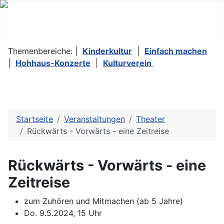
Themenbereiche: |
Kinderkultur
|
Einfach machen
|
Hohhaus-Konzerte
|
Kulturverein
Startseite
Veranstaltungen
Theater
Rückwärts - Vorwärts - eine Zeitreise
Rückwärts - Vorwärts - eine
Zeitreise
zum Zuhören und Mitmachen (ab 5 Jahre)
Do. 9.5.2024, 15 Uhr